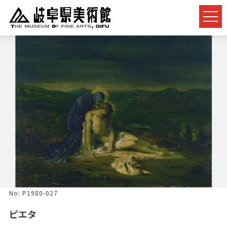
No: P1980-027
ピエタ