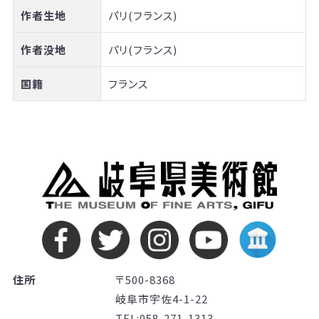
作者生地
パリ(フランス)
作者没地
パリ(フランス)
国籍
フランス
住所
〒500-8368
岐阜市宇佐4-1-22
TEL:058-271-1313